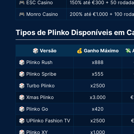
🎮 ESC Casino
150% até €300 + 50 rodadas
🎮 Monro Casino
200% até €1.000 + 100 roda
Tipos de Plinko Disponíveis em C
🎲 Versão
💰 Ganho Máximo
💸 
🎲 Plinko Rush
x888
🎲 Plinko Spribe
x555
🎲 Turbo Plinko
x2500
🎲 Xmas Plinko
x3.000
€
🎲 Plinko Go
x420
🎲 UPlinko Fashion TV
x2500
€
🎲 Plinko XY
x1.000