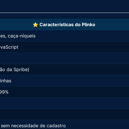
⭐️ Características do Plinko
es, caça-níqueis
vaScript
ão da Spribe)
linhas
 99%
l sem necessidade de cadastro