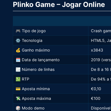
Plinko Game – Jogar Online
🎮 Tipo de jogo
Crash gam
⚙️ Tecnologia
HTML5, Ja
💰 Ganho máximo
x3843
🗓️ Data de lançamento
2019 (vers
🌫️ Número de linhas
De 8 a 16 
💹 RTP
De 94% a
💳 Aposta mínima
€0,10
💸 Aposta máxima
€100
🎲 Modo demo
Disponíve