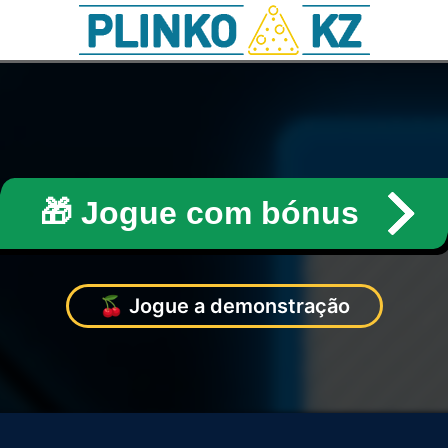
🎁 Jogue com bónus
🍒 Jogue a demonstração