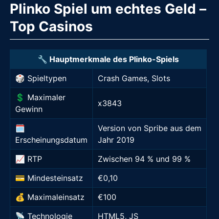
Plinko Spiel um echtes Geld –
Top Casinos
🔧 Hauptmerkmale des Plinko-Spiels
🎲 Spieltypen
Crash Games, Slots
💲 Maximaler
x3843
Gewinn
🗓️
Version von Spribe aus dem
Erscheinungsdatum
Jahr 2019
📈 RTP
Zwischen 94 % und 99 %
💳 Mindesteinsatz
€0,10
💰 Maximaleinsatz
€100
📡 Technologie
HTML5, JS